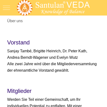
Mobile Menu Toggle
Über uns
Vorstand
Sanjay També, Brigitte Heinrich, Dr. Peter Kath,
Andrea Berndt-Wagener und Evelyn Wutz
Alle zwei Jahre wird über die Mitgliederversammlung
der ehrenamtliche Vorstand gewählt.
Mitglieder
Werden Sie Teil einer Gemeinschaft, um Ihr
individuelles Potential zu entfalten. Mit einer