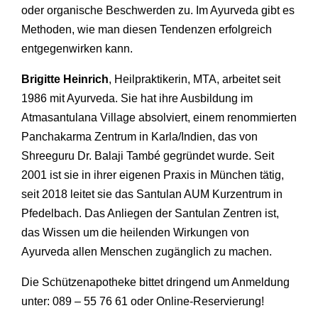
oder organische Beschwerden zu. Im Ayurveda gibt es
Methoden, wie man diesen Tendenzen erfolgreich
entgegenwirken kann.
Brigitte Heinrich
, Heilpraktikerin, MTA, arbeitet seit
1986 mit Ayurveda. Sie hat ihre Ausbildung im
Atmasantulana Village absolviert, einem renommierten
Panchakarma Zentrum in Karla/Indien, das von
Shreeguru Dr. Balaji També gegründet wurde. Seit
2001 ist sie in ihrer eigenen Praxis in München tätig,
seit 2018 leitet sie das Santulan AUM Kurzentrum in
Pfedelbach. Das Anliegen der Santulan Zentren ist,
das Wissen um die heilenden Wirkungen von
Ayurveda allen Menschen zugänglich zu machen.
Die Schützenapotheke bittet dringend um Anmeldung
unter: 089 – 55 76 61 oder Online-Reservierung!