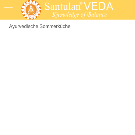
Mobile Menu Toggle
Ayurvedische Sommerküche