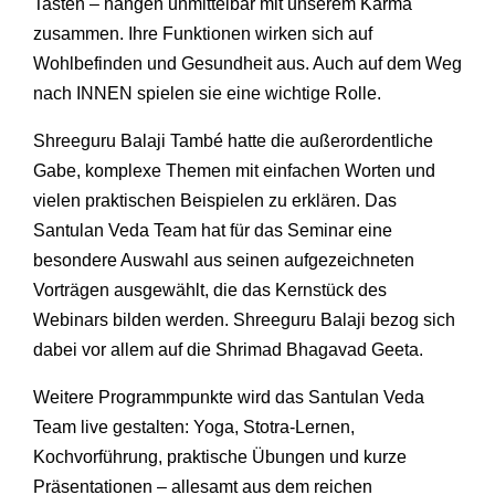
Tasten – hängen unmittelbar mit unserem Karma
zusammen. Ihre Funktionen wirken sich auf
Wohlbefinden und Gesundheit aus. Auch auf dem Weg
nach INNEN spielen sie eine wichtige Rolle.
Shreeguru Balaji També hatte die außerordentliche
Gabe, komplexe Themen mit einfachen Worten und
vielen praktischen Beispielen zu erklären. Das
Santulan Veda Team hat für das Seminar eine
besondere Auswahl aus seinen aufgezeichneten
Vorträgen ausgewählt, die das Kernstück des
Webinars bilden werden. Shreeguru Balaji bezog sich
dabei vor allem auf die Shrimad Bhagavad Geeta.
Weitere Programmpunkte wird das Santulan Veda
Team live gestalten: Yoga, Stotra-Lernen,
Kochvorführung, praktische Übungen und kurze
Präsentationen – allesamt aus dem reichen