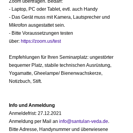
Zoom übertragen. Bedarf:
- Laptop, PC oder Tablet, evtl. auch Handy
- Das Gerät muss mit Kamera, Lautsprecher und
Mikrofon ausgestattet sein.
- Bitte Voraussetzungen testen
über:
https://zoom.us/test
Empfehlungen für Ihren Seminarplatz: ungestörter
bequemer Platz, stabile technischen Ausrüstung,
Yogamatte, Gheelampe/ Bienenwachskerze,
Notizbuch, Stift.
Info und Anmeldung
Anmeldefrist: 27.12.2021
Anmeldung per Mail an
info@santulan-veda.de
.
Bitte Adresse, Handynummer und überwiesene