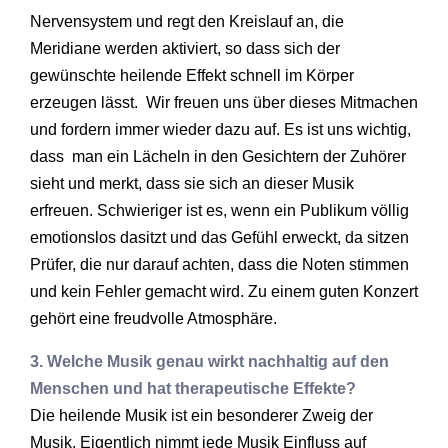
Nervensystem und regt den Kreislauf an, die
Meridiane werden aktiviert, so dass sich der
gewünschte heilende Effekt schnell im Körper
erzeugen lässt. Wir freuen uns über dieses Mitmachen
und fordern immer wieder dazu auf. Es ist uns wichtig,
dass man ein Lächeln in den Gesichtern der Zuhörer
sieht und merkt, dass sie sich an dieser Musik
erfreuen. Schwieriger ist es, wenn ein Publikum völlig
emotionslos dasitzt und das Gefühl erweckt, da sitzen
Prüfer, die nur darauf achten, dass die Noten stimmen
und kein Fehler gemacht wird. Zu einem guten Konzert
gehört eine freudvolle Atmosphäre.
3. Welche Musik genau wirkt nachhaltig auf den
Menschen und hat therapeutische Effekte?
Die heilende Musik ist ein besonderer Zweig der
Musik. Eigentlich nimmt jede Musik Einfluss auf