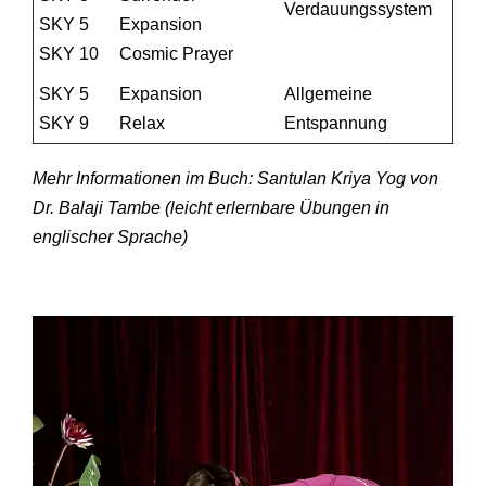
Verdauungssystem
SKY 5
Expansion
SKY 10
Cosmic Prayer
SKY 5
Expansion
Allgemeine
SKY 9
Relax
Entspannung
Mehr Informationen im Buch: Santulan Kriya Yog von
Dr. Balaji Tambe (leicht erlernbare Übungen in
englischer Sprache)